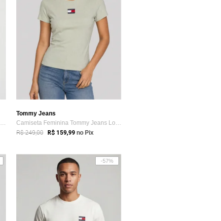
Tommy Jeans
Camiseta Feminina Tommy Jeans Logo Verde
Camiseta Feminina Tommy Jeans Logo Verde
R$ 249,00
R$ 159,99
no Pix
-57%