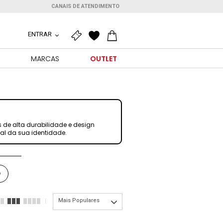
CANAIS DE ATENDIMENTO
ENTRAR
O
MARCAS
OUTLET
de alta durabilidade e design
eal da sua identidade.
O
Mais Populares