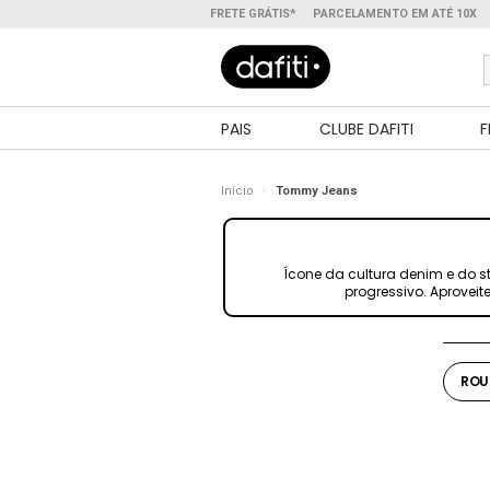
FRETE GRÁTIS*
PARCELAMENTO EM ATÉ 10X
PAIS
CLUBE DAFITI
F
Início
Tommy Jeans
Ícone da cultura denim e do 
progressivo. Aproveit
ROU