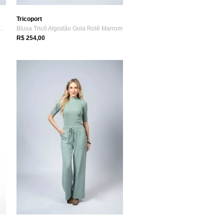
Tricoport
dão Gola Rolê Azul Petróleo
Blusa Tricô Algodão Gola Rolê Marrom
R$ 254,00