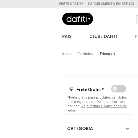
FRETE GRÁTIS*
PARCELAMENTO EM ATÉ 10X
PAIS
CLUBE DAFITI
F
Início
Feminino
Tricoport
Frete Grátis *
*Frete grátis para produtos vendidos
e entregues pela Dafiti, conforme a
política:
Veja regras e condições de
valor.