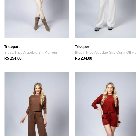
Tricoport
Tricoport
Blusa Tricô Algodão Slit Marrom
Blusa Tricô 
R$ 254,00
R$ 234,00