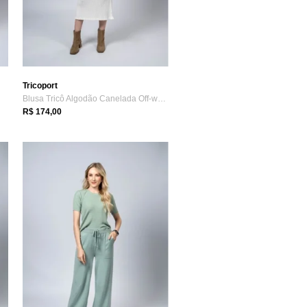
Tricoport
Blusa Tricô Algodão Canelada Off-white
R$ 174,00