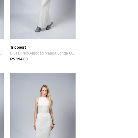
Tricoport
Algodão Slip Curta Off-white
Blusa Tricô Algodão Manga Longa Off-white
R$ 194,00