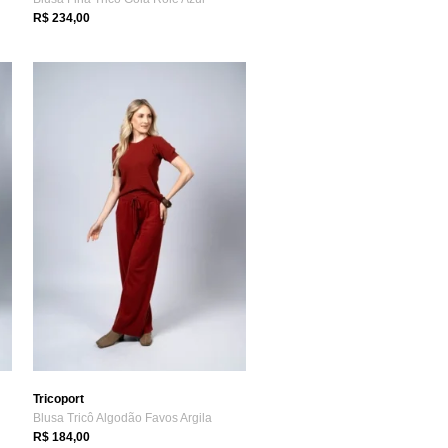
R$ 234,00
Tricoport
Blusa Tricô Algodão Favos Argila
R$ 184,00