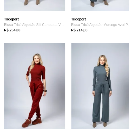
Tricoport
Tricoport
Blusa Tricô Algodão Slit Canelada Verde
Blusa Tricô 
R$ 254,00
R$ 214,00