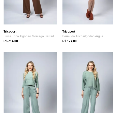
Tricoport
Tricoport
Blusa Tricô Algodão Morcego Barrada Marrom
Bermuda Tricô Algodão Argila
R$ 214,00
R$ 174,00