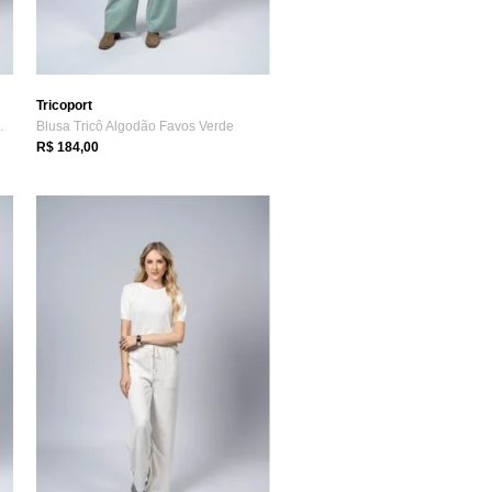
Tricoport
elada Curta Verde
Blusa Tricô Algodão Favos Verde
R$ 184,00