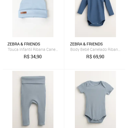
ZEBRA & FRIENDS
ZEBRA & FRIENDS
Touca Infantil Ribana Canelada Azul Bebê Zebra&Friends
Body Bebê Canelado Ribana Sus
R$
34,90
R$
69,90