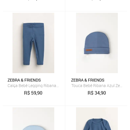
ZEBRA & FRIENDS
ZEBRA & FRIENDS
Calça Bebê Legging Ribana Sustentável Azul Royal Zebra&Friends
Touca Bebê Ribana Azul Zebra&F
R$
59,90
R$
34,90