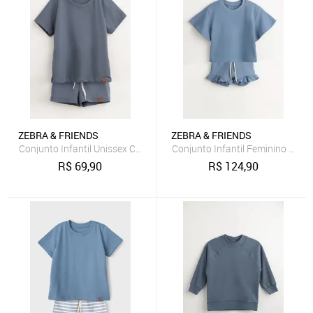
ZEBRA & FRIENDS
ZEBRA & FRIENDS
Conjunto Infantil Unissex Com Camiseta e Short Azul Zebra&Friends
Conjunto Infantil Feminino Man
R$
69,90
R$
124,90