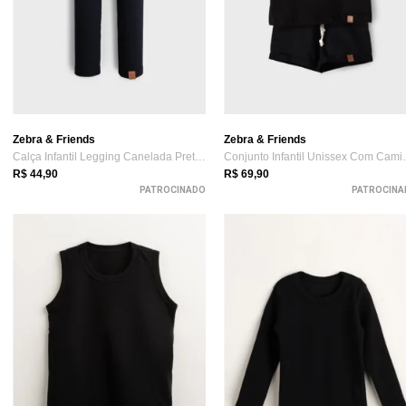
Zebra & Friends
Zebra & Friends
Calça Infantil Legging Canelada Preta Ze...
Conjunto Infa
R$ 44,90
R$ 69,90
PATROCINADO
PATROCINA