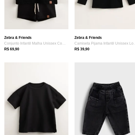
Zebra & Friends
Zebra & Friends
Conjunto Infantil Malha Unissex Com Rega...
Camiseta Pijama 
R$ 69,90
R$ 39,90