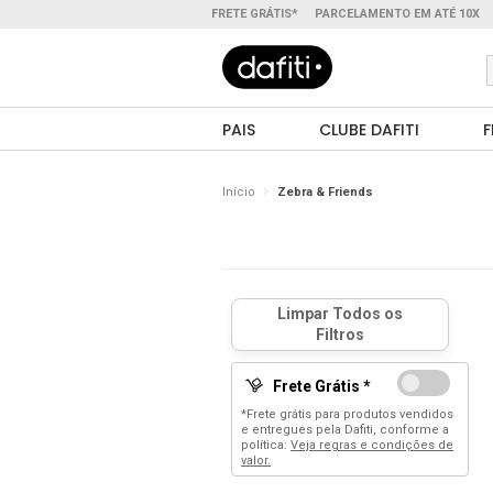
FRETE GRÁTIS*
PARCELAMENTO EM ATÉ 10X
PAIS
CLUBE DAFITI
F
Início
Zebra & Friends
Frete Grátis *
*Frete grátis para produtos vendidos
e entregues pela Dafiti, conforme a
política:
Veja regras e condições de
valor.