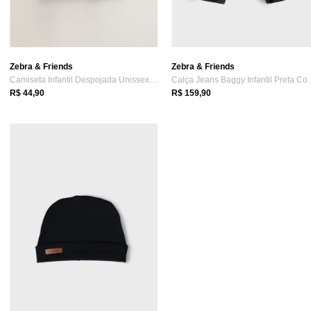
Zebra & Friends
Zebra & Friends
Camiseta Infantil Despojada Unissex Over...
Calça Jeans Bagg
R$ 44,90
R$ 159,90