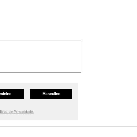
minino
Masculino
lítica de Privacidade.