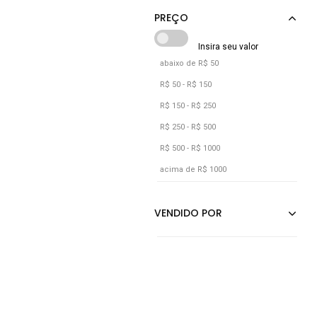
Aleatory
Rosa
Rosê
Verde
abaixo de R$ 50
R$ 50 - R$ 150
R$ 150 - R$ 250
R$ 250 - R$ 500
R$ 500 - R$ 1000
acima de R$ 1000