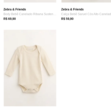
Zebra & Friends
Zebra & Friends
Body Bebê Canelado Ribana Sustentável Ma...
R$ 69,90
R$ 59,90