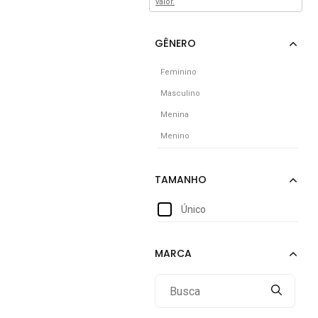
valor.
Feminino
Masculino
Menina
Menino
Único