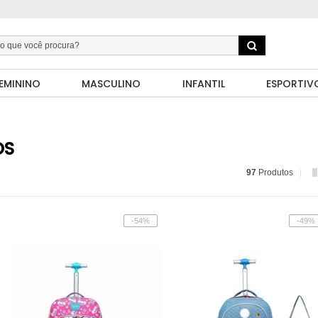
EMININO
MASCULINO
INFANTIL
ESPORTIV
OS
97
Produtos
-54%
-49%