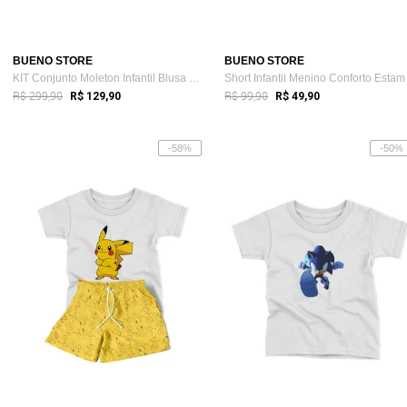
BUENO STORE
BUENO STORE
KIT Conjunto Moleton Infantil Blusa Cang...
Short
R$ 299,90
R$ 99,90
R$ 129,90
R$ 49,90
-58%
-50%