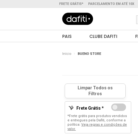
FRETE GRÁTIS*
PARCELAMENTO EM ATÉ 10X
PAIS
CLUBE DAFITI
F
Início
BUENO STORE
Frete Grátis *
*Frete grátis para produtos vendidos
e entregues pela Dafiti, conforme a
política:
Veja regras e condições de
valor.