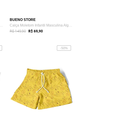
BUENO STORE
 Infantil Menino Conforto Estampado...
Calça Moletom Infantil Masculina Algodão...
R$ 149,90
R$ 69,90
-50%