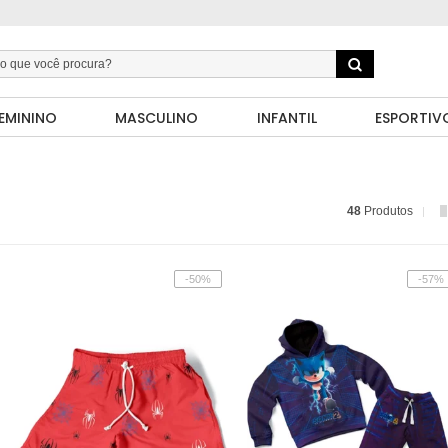
EMININO
MASCULINO
INFANTIL
ESPORTIV
48
Produtos
-50%
-57%