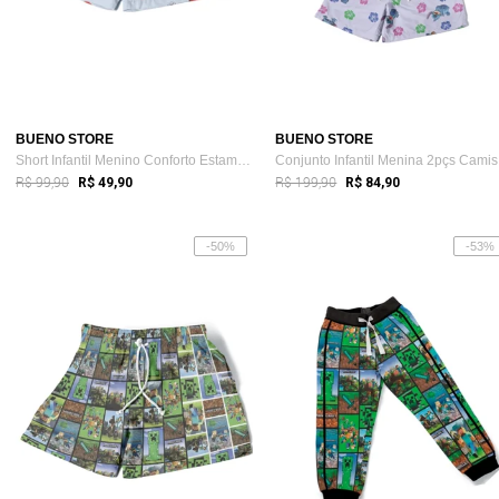
BUENO STORE
BUENO STORE
Short Infantil Menino Conforto Estampado...
Co
R$ 99,90
R$ 199,90
R$ 49,90
R$ 84,90
-50%
-53%