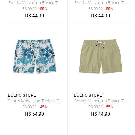
Shorts Masculino Básico Tactel e Elastano Leve c/ Elástico e Cordã
Shorts Masculino Básico Tactel 
R$
99,90
- 55%
R$
99,90
- 55%
R$
44,90
R$
44,90
BUENO STORE
BUENO STORE
Shorts Masculino Tactel e Elastano Estampado Leve c/ Elástico e Co
Shorts Masculino Básico Tactel 
R$
99,90
- 45%
R$
99,90
- 55%
R$
54,90
R$
44,90