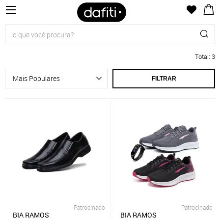
Total
:
3
FILTRAR
Patrocinado
Patrocinado
BIA RAMOS
BIA RAMOS