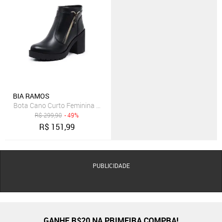
BIA RAMOS
Bota Cano Curto Feminina Salto Tratorado Preta
R$
299,90
- 49%
R$
151,99
PUBLICIDADE
GANHE R$20 NA PRIMEIRA COMPRA!