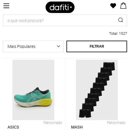
Total
:
1527
FILTRAR
Patrocinado
Patrocinado
ASICS
MASH