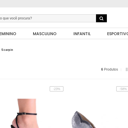
EMININO
MASCULINO
INFANTIL
ESPORTIV
Scarpin
6
Produtos
-23%
-58%