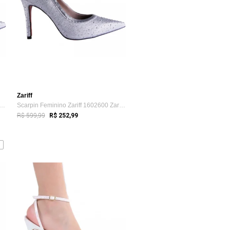
Zariff
n Feminino Zariff 1602600 Zariff Prata
Scarpin Feminino Zariff 1602600 Zariff Prata
R$ 599,99
R$ 252,99