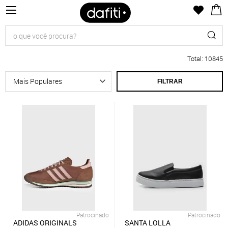
Total
:
10845
FILTRAR
Patrocinado
Patrocinado
ADIDAS ORIGINALS
SANTA LOLLA