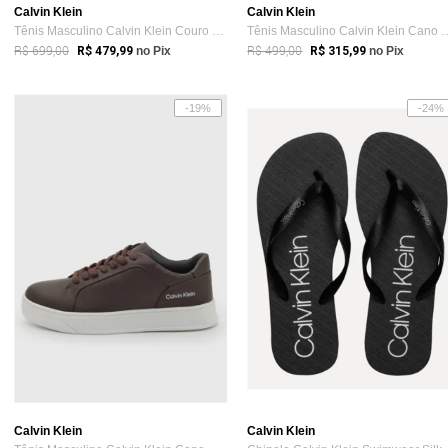
Calvin Klein
Calvin Klein
Tênis Masculino Calvin Klein Couro Nude
Tênis Masculino Calvin 
R$ 699,00
R$ 499,00
R$ 479,99
no Pix
R$ 315,99
no Pix
-19%
-24%
Calvin Klein
Calvin Klein