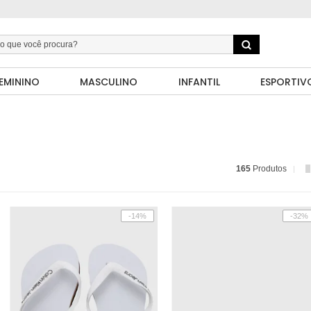
EMININO
MASCULINO
INFANTIL
ESPORTIV
165
Produtos
-14%
-32%