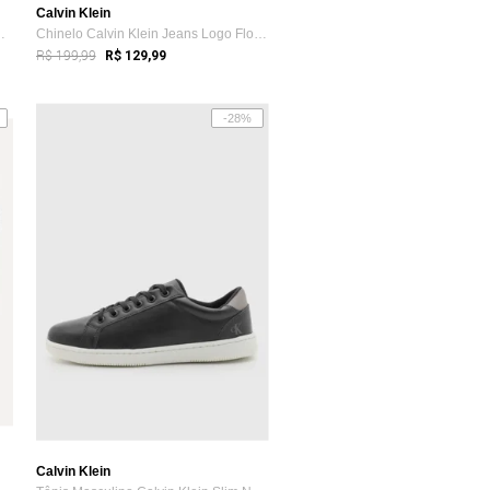
Calvin Klein
Klein Cano Baixo ...
Chinelo Calvin Klein Jeans Logo Flow Preto
R$ 199,99
R$ 129,99
-28%
Calvin Klein