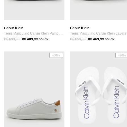
Calvin Klein
Calvin Klein
Tênis Masculino Calvin Klein Palito Branco
R$ 699,00
R$ 659,00
R$ 489,99
no Pix
R$ 469,99
no Pix
-30%
-28%