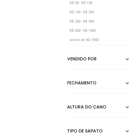
Nude
R$ 50 - R$ 150
Off-white
R$ 150 - R$ 250
Preto
R$ 250 - R$ 500
R$ 500 - R$ 1000
Verde
acima de R$ 1000
Vinho