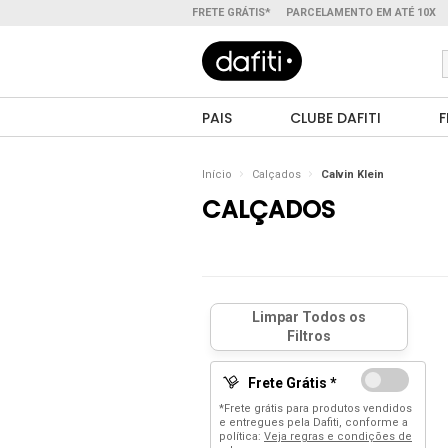
FRETE GRÁTIS*
PARCELAMENTO EM ATÉ 10X
PAIS
CLUBE DAFITI
F
Início
Calçados
Calvin Klein
CALÇADOS
Frete Grátis *
*Frete grátis para produtos vendidos
e entregues pela Dafiti, conforme a
política:
Veja regras e condições de