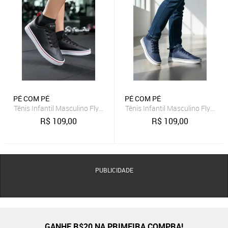
PÉ COM PÉ
PÉ COM PÉ
Tênis Infantil Masculino Fly Vitz Pé com Pé Confortável Macio Cano
Tênis Infantil Masculino Fly Vi
R$
109,00
R$
109,00
PUBLICIDADE
GANHE R$20 NA PRIMEIRA COMPRA!