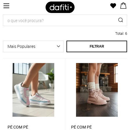
Total
:
6
FILTRAR
PÉ COM PÉ
PÉ COM PÉ