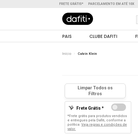
FRETE GRÁTIS*
PARCELAMENTO EM ATÉ 10X
PAIS
CLUBE DAFITI
F
Início
Calvin Klein
Frete Grátis *
*Frete grátis para produtos vendidos
e entregues pela Dafiti, conforme a
política:
Veja regras e condições de
valor.