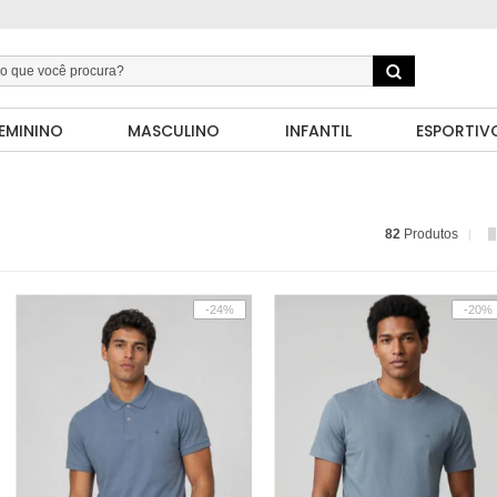
EMININO
MASCULINO
INFANTIL
ESPORTIV
82
Produtos
-24%
-20%