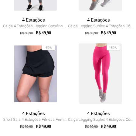
4 Estações
4 Estações
Calça 4 Estações Legging Corsário Midi C...
Calça Legging Suplex 4 Estações Cós Alto...
R$ 49,90
R$ 49,90
R$ 99,90
R$ 99,90
-50%
-50%
4 Estações
4 Estações
Short Saia 4 Estações Fitness Feminino L...
Calça Legging Suplex 4 Estações Cós Alto...
R$ 49,90
R$ 49,90
R$ 99,90
R$ 99,90