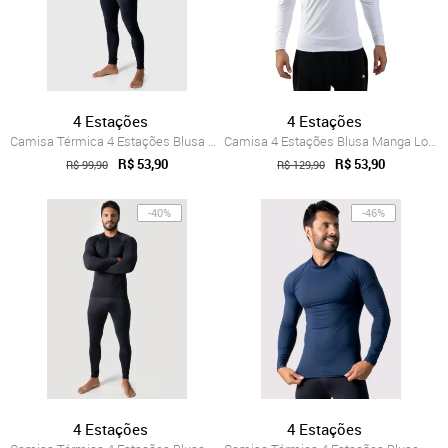
4 Estações
4 Estações
Camisa Térmica 4 Estações Blusa Manga Lo...
Camisa 4 Estações Blusa Manga Longa Fech...
R$ 53,90
R$ 53,90
R$ 99,90
R$ 129,90
-40%
-46%
4 Estações
4 Estações