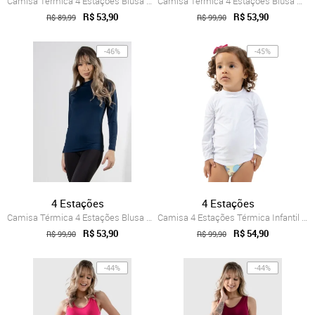
Camisa Térmica 4 Estações Blusa Manga Lo...
Camisa Térmica 4 Estações Blusa Manga Lo...
R$ 53,90
R$ 53,90
R$ 89,99
R$ 99,90
-46%
-45%
4 Estações
4 Estações
Camisa Térmica 4 Estações Blusa Manga Lo...
Camisa 4 Estações Térmica Infantil Manga...
R$ 53,90
R$ 54,90
R$ 99,90
R$ 99,90
-44%
-44%