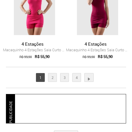
4 Estações
4 Estações
Macaquinho 4 Estações Saia Curto Tapa Bu...
Macaquinho 4 Estações Saia Curto Tapa Bu...
R$ 55,90
R$ 55,90
R$ 99,90
R$ 99,90
1
2
3
4
PUBLICIDADE