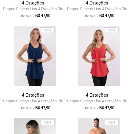
4 Estações
4 Estações
Regata Fitness Lisa 4 Estações Blusa Fem...
Regata Fitness Lisa 4 Estações Blusa Fem...
R$ 47,90
R$ 47,90
R$ 99,90
R$ 99,90
-52%
-52%
4 Estações
4 Estações
Regata Fitness Lisa 4 Estações Blusa Fem...
Regata Fitness Lisa 4 Estações Blusa Fem...
R$ 47,90
R$ 47,90
R$ 99,90
R$ 99,90
-52%
-52%