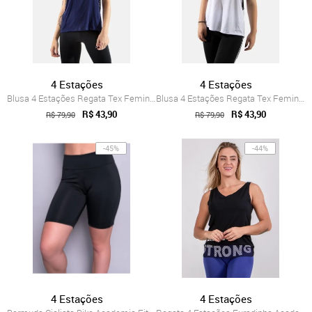
4 Estações
4 Estações
Blusa 4 Estações Regata Tex Feminino Tra...
Blusa 4 Estações Regata Tex Feminino Tra...
R$ 43,90
R$ 43,90
R$ 79,90
R$ 79,90
-45%
-44%
4 Estações
4 Estações