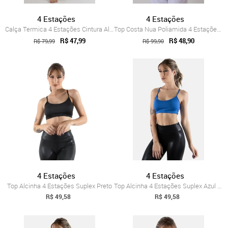
4 Estações
4 Estações
Calça Termica 4 Estações Cintura Alta Pr...
Top Costa Nua Poliamida 4 Estações Branco
R$ 47,99
R$ 48,90
R$ 79,99
R$ 99,90
4 Estações
4 Estações
Top Alcinha 4 Estações Suplex Preto
Top Alcinha 4 Estações Suplex Azul Royal
R$ 49,58
R$ 49,58