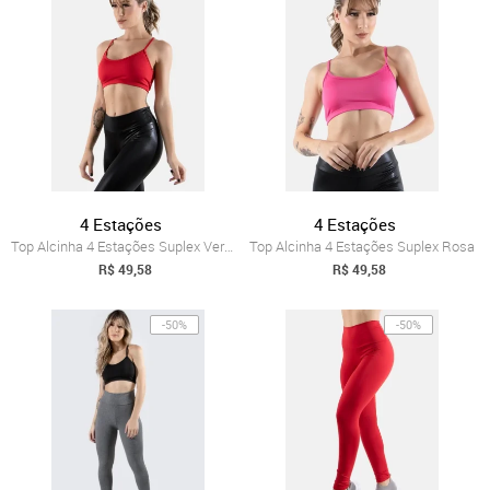
4 Estações
4 Estações
Top Alcinha 4 Estações Suplex Vermelho
Top Alcinha 4 Estações Suplex Rosa
R$ 49,58
R$ 49,58
-50%
-50%