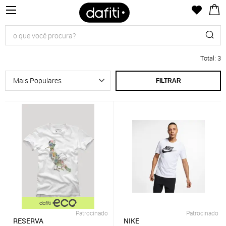
Total
:
3
FILTRAR
Patrocinado
Patrocinado
RESERVA
NIKE