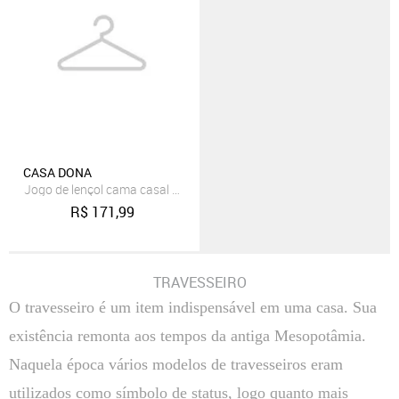
CASA DONA
Jogo de lençol cama casal 400 fios 4 peças Ponto Palito prata
R$
171,99
TRAVESSEIRO
O travesseiro é um item indispensável em uma casa. Sua
existência remonta aos tempos da antiga Mesopotâmia.
Naquela época vários modelos de travesseiros eram
utilizados como símbolo de status, logo quanto mais