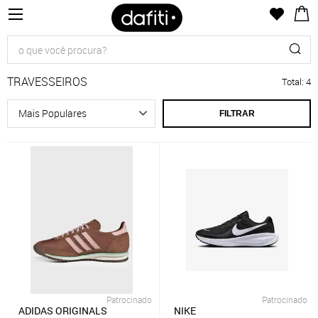
TRAVESSEIROS
Total
:
4
FILTRAR
Patrocinado
Patrocinado
ADIDAS ORIGINALS
NIKE