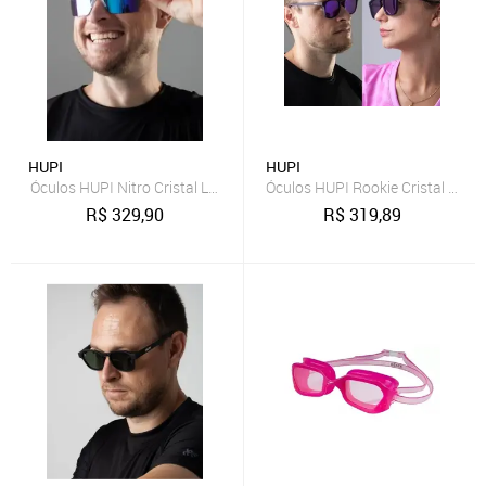
HUPI
HUPI
Óculos HUPI Nitro Cristal Lente Azul Espelhado Azul
Óculos HUPI Rookie Cristal Rox
R$
329,90
R$
319,89