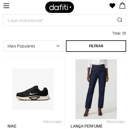
Total
:
55
FILTRAR
Patrocinado
Patrocinado
NIKE
LANÇA PERFUME