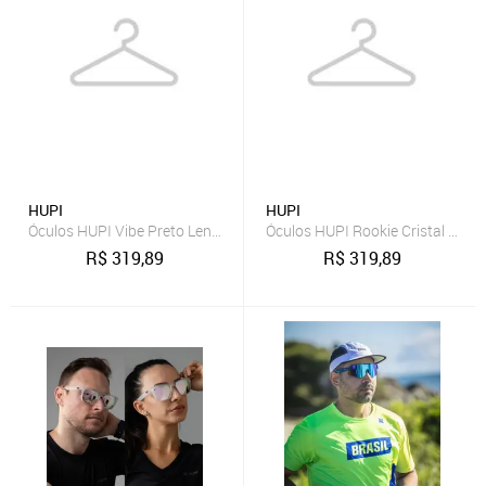
HUPI
HUPI
Óculos HUPI Vibe Preto Lente Azul Espelhado Preto
Óculos HUPI Rookie Cristal Verd
R$
319,89
R$
319,89