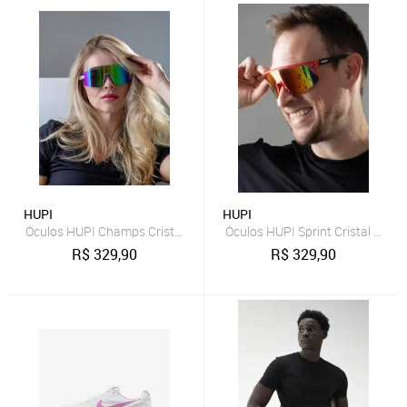
HUPI
HUPI
Óculos HUPI Champs Cristal Lente Verde Espelhado Verde
Óculos HUPI Sprint Cristal Len
R$
329,90
R$
329,90