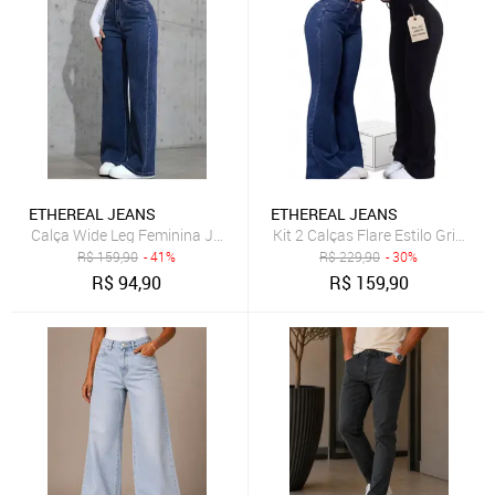
ETHEREAL JEANS
ETHEREAL JEANS
Calça Wide Leg Feminina Jeans Cintura Alta Ethereal Premium Solta
Kit 2 Calças Flare Estilo Gringa
R$
159,90
- 41%
R$
229,90
- 30%
R$
94,90
R$
159,90