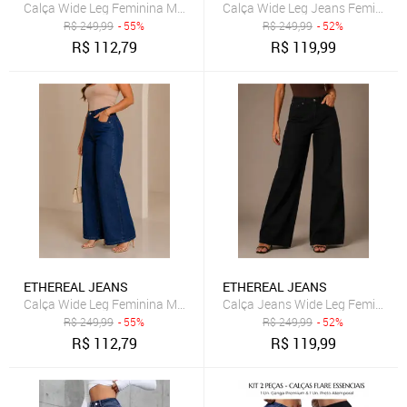
Calça Wide Leg Feminina MYS Jeans Preta Modelagem Premium
Calça Wide Leg Jeans Feminina
R$
249,99
- 55%
R$
249,99
- 52%
R$
112,79
R$
119,99
ETHEREAL JEANS
ETHEREAL JEANS
Calça Wide Leg Feminina Mys Jeans Escura Casual Elegante
Calça Jeans Wide Leg Feminina E
R$
249,99
- 55%
R$
249,99
- 52%
R$
112,79
R$
119,99