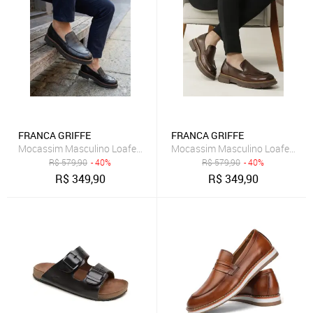
FRANCA GRIFFE
FRANCA GRIFFE
Mocassim Masculino Loafer Alt Eleva Couro Salto 3cm Macio Preto
Mocassim Masculino Loafer Alt 
R$
579,90
- 40%
R$
579,90
- 40%
R$
349,90
R$
349,90