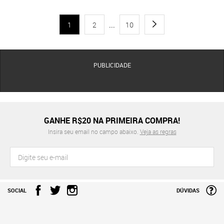
1
2
...
10
PUBLICIDADE
GANHE R$20 NA PRIMEIRA COMPRA!
Insira seu email no campo abaixo.
Veja as regras
SOCIAL
DÚVIDAS