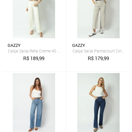
GAZZY
GAZZY
Calça Sarja Reta Creme 40 Gazzy
Calça Sarja Pantacourt Cinza M
R$
189,99
R$
179,99