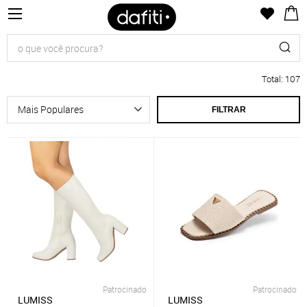
Total
:
107
FILTRAR
Patrocinado
Patrocinado
LUMISS
LUMISS