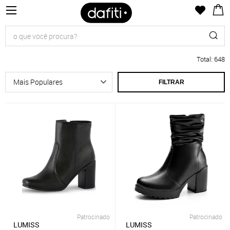
Total
:
648
FILTRAR
Patrocinado
Patrocinado
LUMISS
LUMISS