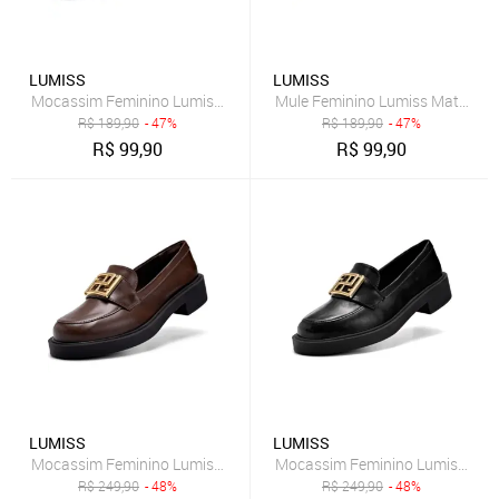
LUMISS
LUMISS
Mocassim Feminino Lumiss Baixo Bico Redondo Enfeite Metalizado
Mule Feminino Lumiss Material 
R$
189,90
- 47%
R$
189,90
- 47%
R$
99,90
R$
99,90
LUMISS
LUMISS
Mocassim Feminino Lumiss Bico Redondo Confortável Enfeite Met
Mocassim Feminino Lumiss Bico 
R$
249,90
- 48%
R$
249,90
- 48%