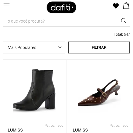
Total
:
647
FILTRAR
Patrocinado
Patrocinado
LUMISS
LUMISS