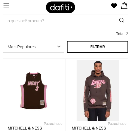
Total
:
2
FILTRAR
Patrocinado
Patrocinado
MITCHELL & NESS
MITCHELL & NESS