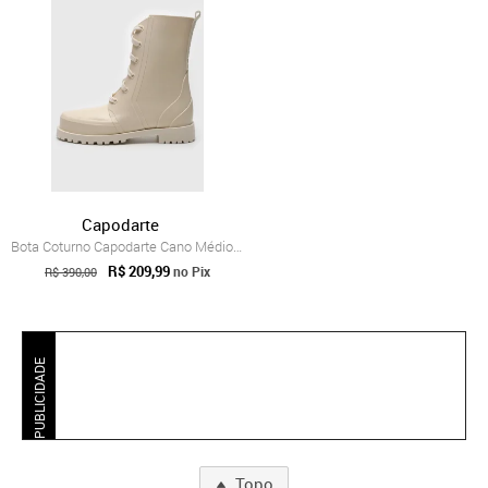
Capodarte
Bota Coturno Capodarte Cano Médio Lisa Off-White
R$ 209,99
no Pix
R$ 390,00
PUBLICIDADE
Topo