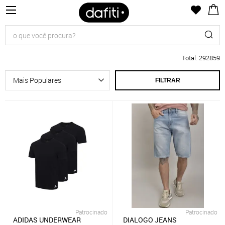
Total
:
292859
FILTRAR
Patrocinado
Patrocinado
ADIDAS UNDERWEAR
DIALOGO JEANS