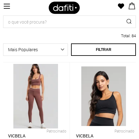
Total
:
84
FILTRAR
Patrocinado
Patrocinado
VICBELA
VICBELA