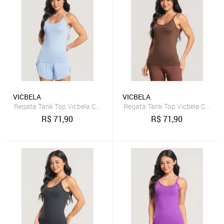
VICBELA
VICBELA
Regata Tank Top Vicbela Camiseta Fitness Alça Fina Academia Corrid
Regata Tank Top Vicbela Camiset
R$
71,90
R$
71,90