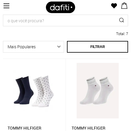
Total
:
7
FILTRAR
TOMMY HILFIGER
TOMMY HILFIGER