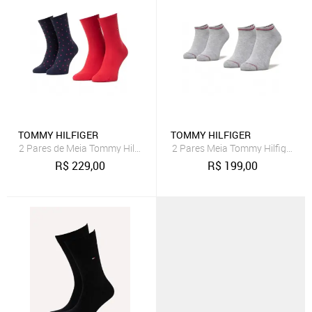
TOMMY HILFIGER
TOMMY HILFIGER
2 Pares de Meia Tommy Hilfiger Dot Vermelha
2 Pares Meia Tommy Hilfiger Ca
R$
229,00
R$
199,00