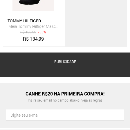
TOMMY HILFIGER
Meia Tommy Hilfiger Masculina Classic Long Preta Kit 2 Pares
R$
199,99
- 33%
R$
134,99
PUBLICIDADE
GANHE R$20 NA PRIMEIRA COMPRA!
Insira seu email no campo abaixo.
Veja as regras