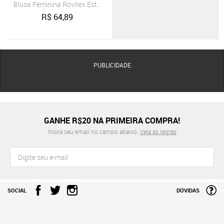
Blusa Feminina Rovitex Estampa Manga Longa Vinho
R$
64,89
PUBLICIDADE
GANHE R$20 NA PRIMEIRA COMPRA!
Insira seu email no campo abaixo.
Veja as regras
SOCIAL
DÚVIDAS