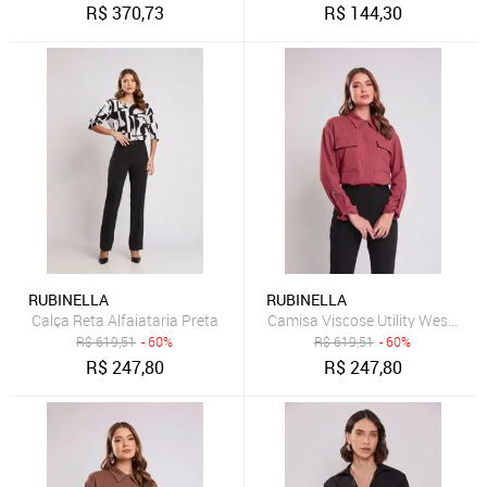
R$
370,73
R$
144,30
RUBINELLA
RUBINELLA
Calça Reta Alfaiataria Preta
Camisa Viscose Utility Western 
R$
619,51
- 60%
R$
619,51
- 60%
R$
247,80
R$
247,80