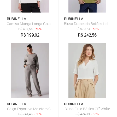
RUBINELLA
RUBINELLA
Camisa Manga Longa Gola V Off White
Blusa Drapeada Botões Helena P
R$
497,56
- 60%
R$
570,73
- 58%
R$
199,02
R$
242,56
RUBINELLA
RUBINELLA
Calça Esportiva Moletom Sense Off White
Blusa Fluid Básica Off White
R$
741,46
- 50%
R$
424,39
- 66%