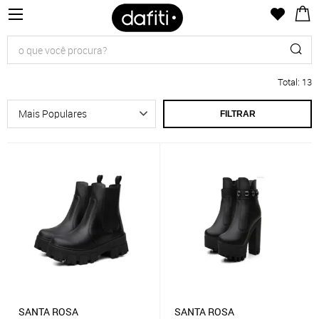
Total
:
13
FILTRAR
SANTA ROSA
SANTA ROSA