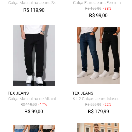
Calça Masculina Jeans Sk Jeans Confortável e Casual Escura
Calça Flare Jeans Feminina Text
R$
159,90
- 38%
R$
119,90
R$
99,00
TEX JEANS
TEX JEANS
Calça Masculina de Alfaiataria Tex Jeans com Conforto em Algodão
Kit 2 Calças Jeans Masculinas S
R$
119,90
- 17%
R$
229,99
- 22%
R$
99,00
R$
179,99