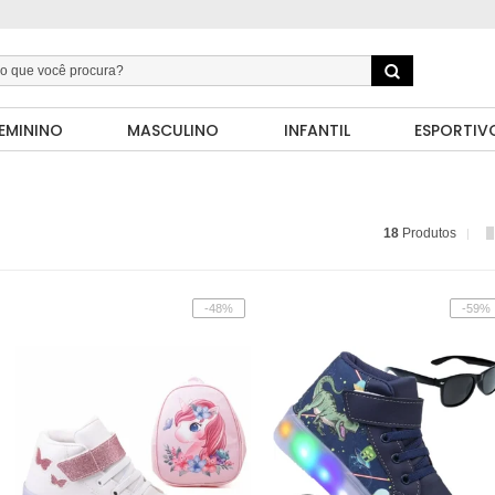
EMININO
MASCULINO
INFANTIL
ESPORTIV
18
Produtos
-48%
-59%