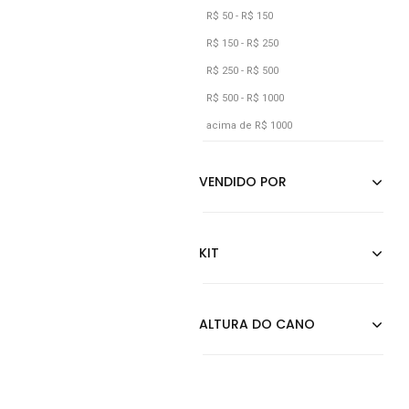
Blue Infantis
R$ 50 - R$ 150
R$ 150 - R$ 250
R$ 250 - R$ 500
R$ 500 - R$ 1000
acima de R$ 1000