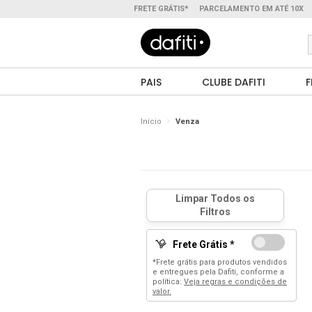
FRETE GRÁTIS*
PARCELAMENTO EM ATÉ 10X
PAIS
CLUBE DAFITI
F
Início
Venza
Frete Grátis *
*Frete grátis para produtos vendidos
e entregues pela Dafiti, conforme a
política:
Veja regras e condições de
valor.