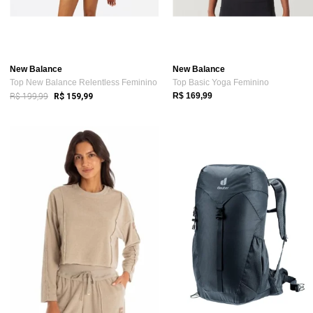
New Balance
New Balance
Top New Balance Relentless Feminino
Top Basic Yoga Feminino
R$ 199,99
R$ 169,99
R$ 159,99