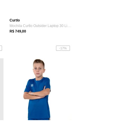
Curtlo
Mochila Curtlo Outsider Laptop 30 Litros Cinza
R$ 749,00
-17%