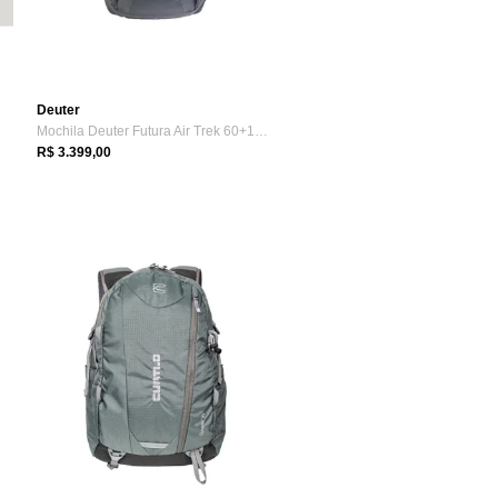
Deuter
Mochila Deuter Futura Air Trek 60+10 New Preto
R$ 3.399,00