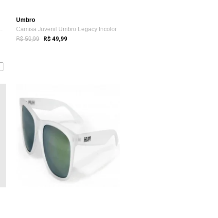
Umbro
ro Relaxed Track Incolor
Camisa Juvenil Umbro Legacy Incolor
R$ 59,99
R$ 49,99