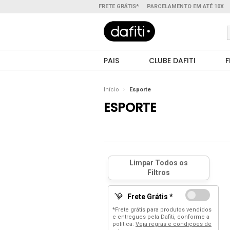
FRETE GRÁTIS*
PARCELAMENTO EM ATÉ 10X
PAIS
CLUBE DAFITI
F
Início
Esporte
ESPORTE
Frete Grátis *
*Frete grátis para produtos vendidos
e entregues pela Dafiti, conforme a
política:
Veja regras e condições de