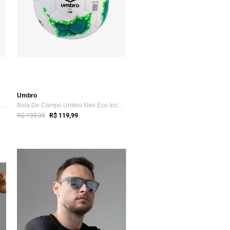
Umbro
la De Campo Umbro Neo Swerve Premier Fb Incolor
Bola De Campo Umbro Neo Eco Incolor
R$ 199,99
R$ 119,99