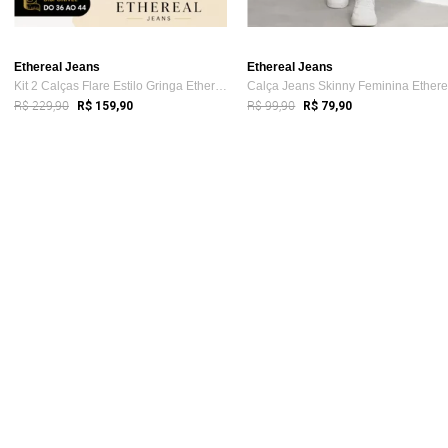
Ethereal Jeans
Ethereal Jeans
Kit 2 Calças Flare Estilo Gringa Etherea...
R$ 229,90
R$ 99,90
R$ 159,90
R$ 79,90