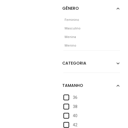
Feminino
Masculino
Menina
Menino
36
38
40
42