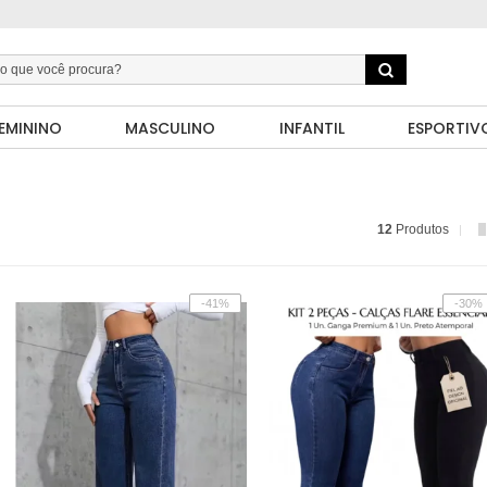
EMININO
MASCULINO
INFANTIL
ESPORTIV
12
Produtos
-41%
-30%