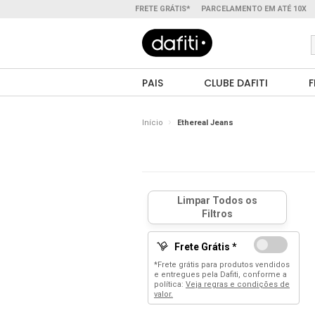
FRETE GRÁTIS*
PARCELAMENTO EM ATÉ 10X
PAIS
CLUBE DAFITI
F
Início
Ethereal Jeans
Frete Grátis *
*Frete grátis para produtos vendidos
e entregues pela Dafiti, conforme a
política:
Veja regras e condições de
valor.