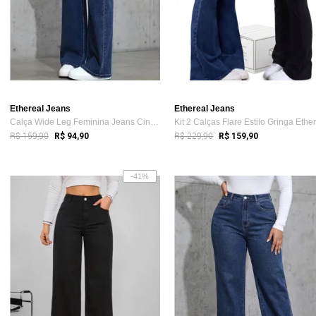
Ethereal Jeans
Ethereal Jeans
Calça Wide Leg Feminina Jeans Cintura Al...
R$ 159,90
R$ 229,90
R$ 94,90
R$ 159,90
-41%