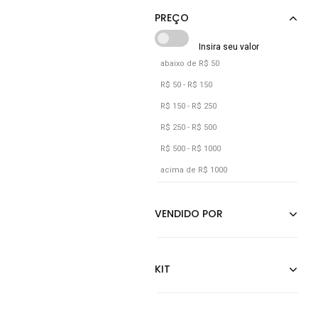
Preto
Verde
Verde Militar
abaixo de R$ 50
R$ 50 - R$ 150
R$ 150 - R$ 250
R$ 250 - R$ 500
R$ 500 - R$ 1000
acima de R$ 1000