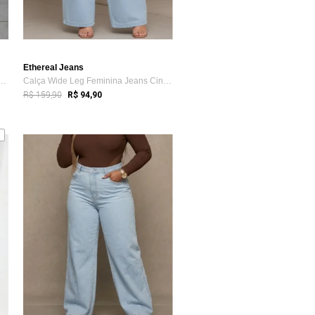
Ethereal Jeans
e Leg Plus Size Feminina Jeans ...
Calça Wide Leg Feminina Jeans Cintura Al...
R$ 159,90
R$ 94,90