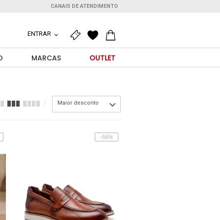
CANAIS DE ATENDIMENTO
ENTRAR
O
MARCAS
OUTLET
Maior desconto
-56%