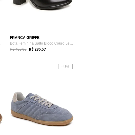
FRANCA GRIFFE
o Coturno Casual ...
Bota Feminina Salto Bloco Couro Legítimo...
R$ 499,90
R$ 285,57
-43%