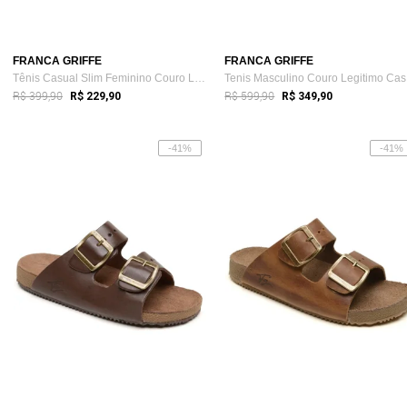
FRANCA GRIFFE
FRANCA GRIFFE
Tênis Casual Slim Feminino Couro Legítim...
Te
R$ 399,90
R$ 599,90
R$ 229,90
R$ 349,90
-41%
-41%