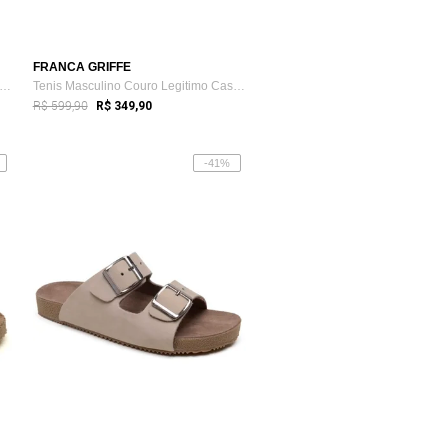
FRANCA GRIFFE
nis Masculino Couro Legitimo Casual Urbano Luxo
Tenis Masculino Couro Legitimo Casual Pa...
R$ 599,90
R$ 349,90
-41%