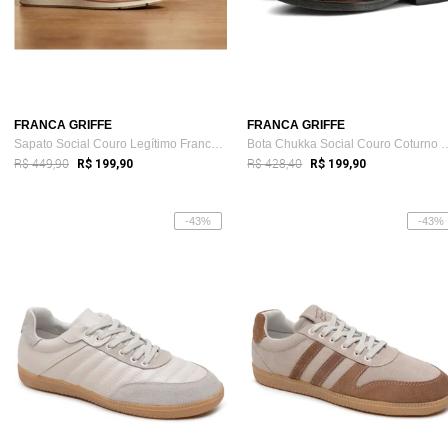
FRANCA GRIFFE
FRANCA GRIFFE
Sapato Social Couro Legítimo Franca Grif...
Bota Chukka Social Cour
R$ 449,90
R$ 428,40
R$ 199,90
R$ 199,90
-43%
-43%