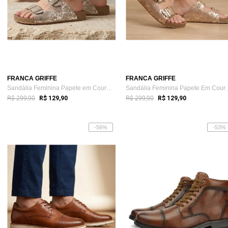
FRANCA GRIFFE
FRANCA GRIFFE
Sandália Feminina Papete em Couro Brilha...
Sandália Feminin
R$ 299,90
R$ 299,90
R$ 129,90
R$ 129,90
-56%
-53%