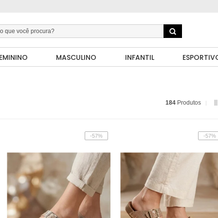
EMININO
MASCULINO
INFANTIL
ESPORTIV
184
Produtos
-57%
-57%