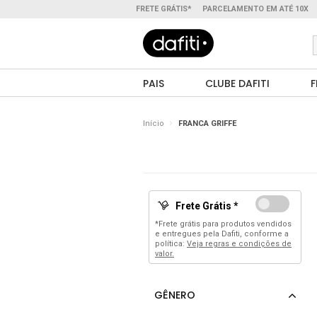
FRETE GRÁTIS*
PARCELAMENTO EM ATÉ 10X
PAIS
CLUBE DAFITI
F
Início
FRANCA GRIFFE
Frete Grátis *
*Frete grátis para produtos vendidos
e entregues pela Dafiti, conforme a
política:
Veja regras e condições de
valor.