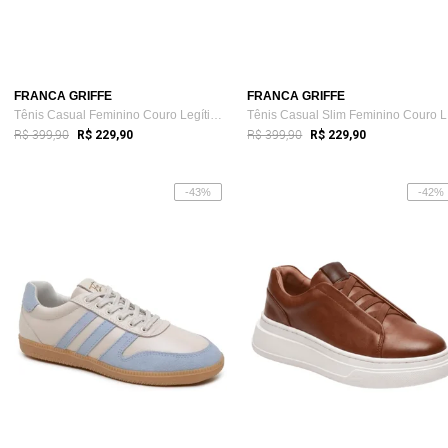
FRANCA GRIFFE
FRANCA GRIFFE
Tênis Casual Feminino Couro Legítimo Lan...
Tê
R$ 399,90
R$ 399,90
R$ 229,90
R$ 229,90
-43%
-42%