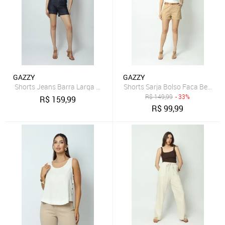
GAZZY
GAZZY
Shorts Jeans Barra Larga Jeans Escuro 46 Gazzy
Shorts Sarja Bolso Faca Bege 4
R$
149,99
- 33%
R$
159,99
R$
99,99