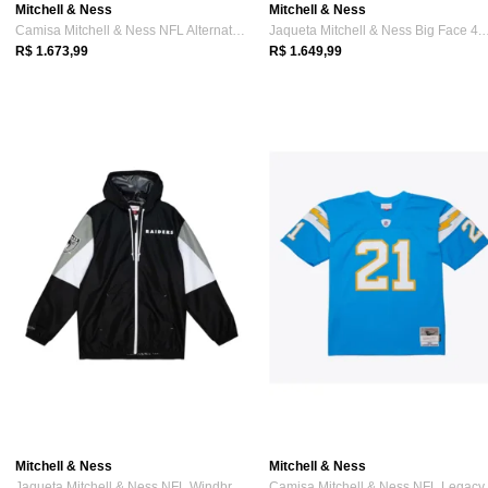
Mitchell & Ness
Mitchell & Ness
Camisa Mitchell & Ness NFL Alternate Blu...
Jaqueta Mitchell & N
R$ 1.673,99
R$ 1.649,99
Mitchell & Ness
Mitchell & Ness
Jaqueta Mitchell & Ness NFL Windbreaker ...