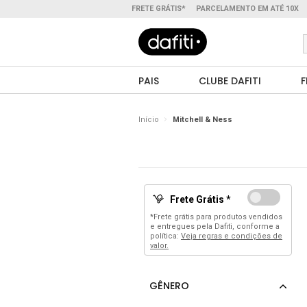
FRETE GRÁTIS*
PARCELAMENTO EM ATÉ 10X
PAIS
CLUBE DAFITI
F
Início
Mitchell & Ness
Frete Grátis *
*Frete grátis para produtos vendidos
e entregues pela Dafiti, conforme a
política:
Veja regras e condições de
valor.