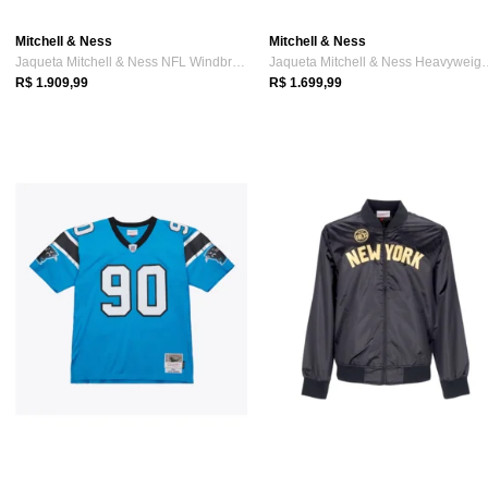
Mitchell & Ness
Mitchell & Ness
Jaqueta Mitchell & Ness NFL Windbreaker ...
Jaqueta Mitchell & N
R$ 1.909,99
R$ 1.699,99