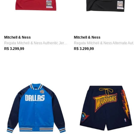
Mitchell & Ness
Mitchell & Ness
Regata Mitchell & Ness Authentic Jersey ...
Regata Mi
R$ 3.299,99
R$ 3.299,99