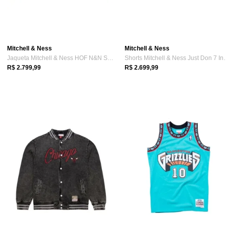
Mitchell & Ness
Mitchell & Ness
Jaqueta Mitchell & Ness HOF N&N Satin Ja...
Shorts Mitchell 
R$ 2.799,99
R$ 2.699,99