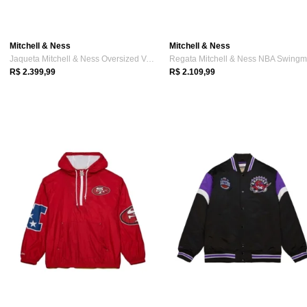
Mitchell & Ness
Mitchell & Ness
Jaqueta Mitchell & Ness Oversized Varsit...
R$ 2.399,99
R$ 2.109,99