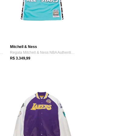
Mitchell & Ness
a Mitchell & Ness Hardwood Classics...
Regata Mitchell & Ness NBA Authentic Jer...
R$ 3.349,99