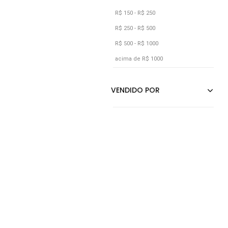
Verde
R$ 150 - R$ 250
Vermelho
R$ 250 - R$ 500
R$ 500 - R$ 1000
acima de R$ 1000