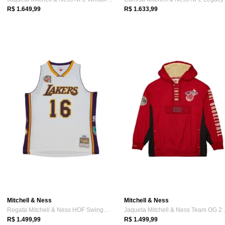
R$ 1.649,99
R$ 1.633,99
Mitchell & Ness
Mitchell & Ness
Regata Mitchell & Ness HOF Swingman Jers...
Jaqueta M
R$ 1.499,99
R$ 1.499,99