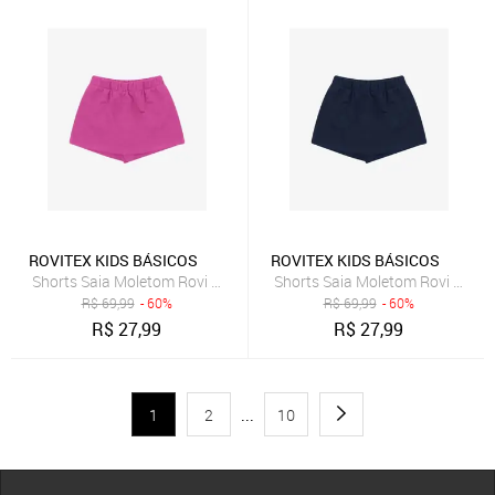
ROVITEX KIDS BÁSICOS
ROVITEX KIDS BÁSICOS
Shorts Saia Moletom Rovi Kids Rosa
Shorts Saia Moletom Rovi Kids A
R$
69,99
- 60%
R$
69,99
- 60%
R$
27,99
R$
27,99
1
2
...
10