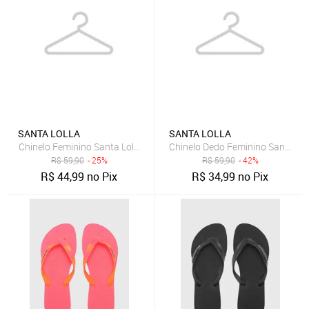
SANTA LOLLA
SANTA LOLLA
Chinelo Feminino Santa Lolla Tiras Bege
Chinelo Dedo Feminino Santa Lol
R$
59,90
- 25%
R$
59,90
- 42%
R$
44,99
no Pix
R$
34,99
no Pix