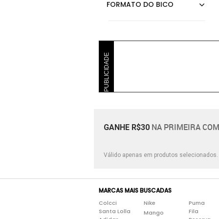
PUBLICIDADE
NA PRIMEIRA COM
GANHE R$30
Válido apenas em produtos selecionados
MARCAS MAIS BUSCADAS
Colcci
Nike
Puma
Santa Lolla
Fila
Mango