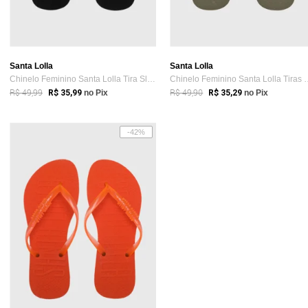
Santa Lolla
Santa Lolla
Chinelo Feminino Santa Lolla Tira Slim Preto
Chinelo Feminino S
R$ 49,99
R$ 49,90
R$ 35,99
no Pix
R$ 35,29
no Pix
-42%