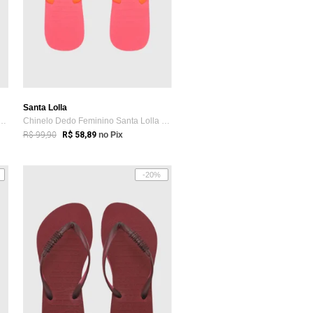
Santa Lolla
eminino Santa Lolla Dedo Laranja
Chinelo Dedo Feminino Santa Lolla Logo Rosa
R$ 99,90
R$ 58,89
no Pix
-20%