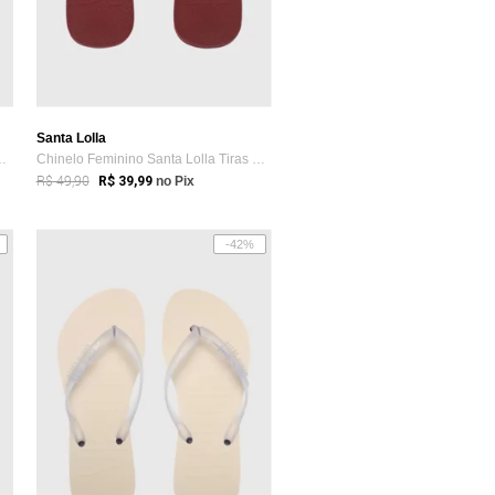
Santa Lolla
anta Lolla Tiras Bege
Chinelo Feminino Santa Lolla Tiras Vinho
R$ 49,90
R$ 39,99
no Pix
-42%