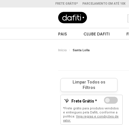
FRETE GRÁTIS*
PARCELAMENTO EM ATÉ 10X
PAIS
CLUBE DAFITI
F
Início
Santa Lolla
Frete Grátis *
*Frete grátis para produtos vendidos
e entregues pela Dafiti, conforme a
política:
Veja regras e condições de
valor.