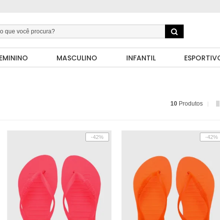
EMININO
MASCULINO
INFANTIL
ESPORTIV
10
Produtos
-42%
-42%