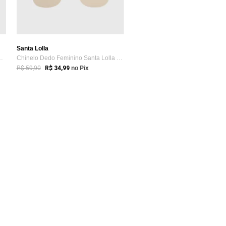
Santa Lolla
anta Lolla Tiras Verde
Chinelo Dedo Feminino Santa Lolla Off-White
R$ 59,90
R$ 34,99
no Pix