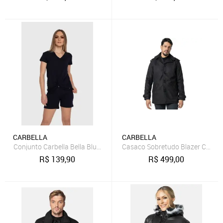
CARBELLA
CARBELLA
Conjunto Carbella Bella Blusa e Shorts Viscolycra Lisa Detalhe Nó
Casaco Sobretudo Blazer Carbell
R$
139,90
R$
499,00