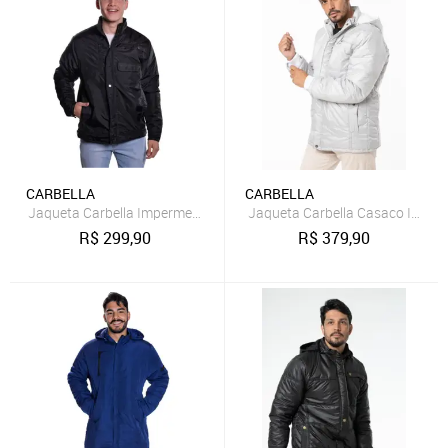
CARBELLA
CARBELLA
Jaqueta Carbella Impermeável Paraquedas Preto
Jaqueta Carbella Casaco Imperm
R$
299,90
R$
379,90