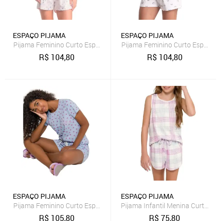
ESPAÇO PIJAMA
ESPAÇO PIJAMA
Pijama Feminino Curto Espaço Pijama 4010352
Pijama Feminino Curto Espaço 
R$
104,80
R$
104,80
ESPAÇO PIJAMA
ESPAÇO PIJAMA
Pijama Feminino Curto Espaço Pijama 4010199
Pijama Infantil Menina Curto E
R$
105,80
R$
75,80