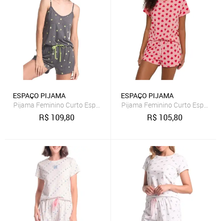
ESPAÇO PIJAMA
ESPAÇO PIJAMA
Pijama Feminino Curto Espaço Pijama 4010286
Pijama Feminino Curto Espaço 
R$
109,80
R$
105,80