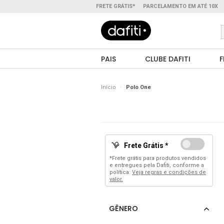
FRETE GRÁTIS*
PARCELAMENTO EM ATÉ 10X
PAIS
CLUBE DAFITI
F
Início
Polo One
Frete Grátis *
*Frete grátis para produtos vendidos
e entregues pela Dafiti, conforme a
política:
Veja regras e condições de
valor.