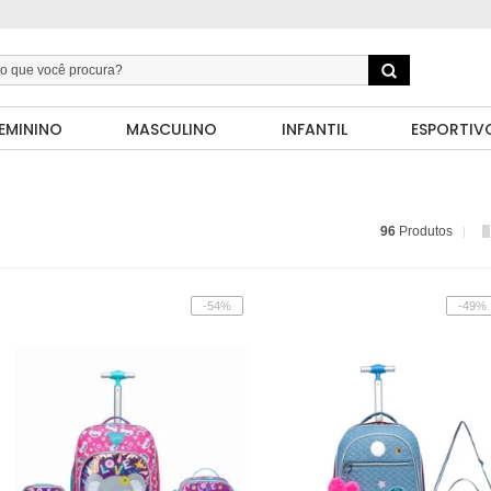
EMININO
MASCULINO
INFANTIL
ESPORTIV
96
Produtos
-54%
-49%