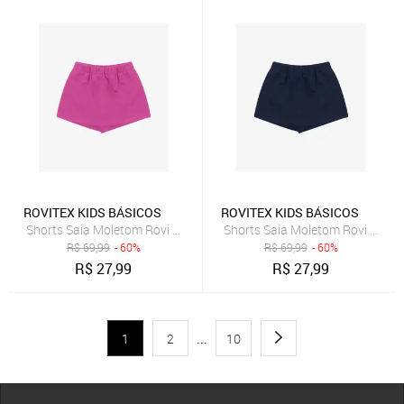
ROVITEX KIDS BÁSICOS
ROVITEX KIDS BÁSICOS
Shorts Saia Moletom Rovi Kids Rosa
Shorts Saia Moletom Rovi Kids A
R$
69,99
- 60%
R$
69,99
- 60%
R$
27,99
R$
27,99
1
2
...
10