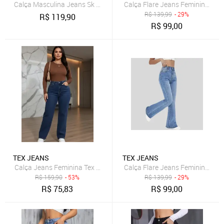
Calça Masculina Jeans Sk Jeans Confortável e Casual Escura
Calça Flare Jeans Feminina Tex
R$
139,99
- 29%
R$
119,90
R$
99,00
TEX JEANS
TEX JEANS
Calça Jeans Feminina Tex Jeans Flare Casual e Delicada Para Seu D
Calça Flare Jeans Feminina Text
R$
159,90
- 53%
R$
139,99
- 29%
R$
75,83
R$
99,00