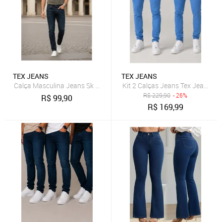
TEX JEANS
TEX JEANS
Calça Masculina Jeans Sk Jeans Confortável e Casual Escura
Kit 2 Calças Jeans Tex Jeans M
R$
229,90
- 26%
R$
99,90
R$
169,99