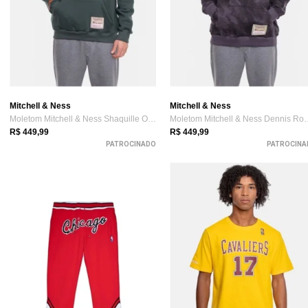
Mitchell & Ness
Mitchell & Ness
Moletom Mitchell & Ness Shaquille O'Neal...
Moletom Mitchell & N
R$ 449,99
R$ 449,99
PATROCINADO
PATROCINA