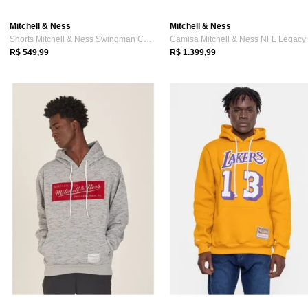
Mitchell & Ness
Mitchell & Ness
Shorts Mitchell & Ness Swingman Chicago ...
R$ 549,99
R$ 1.399,99