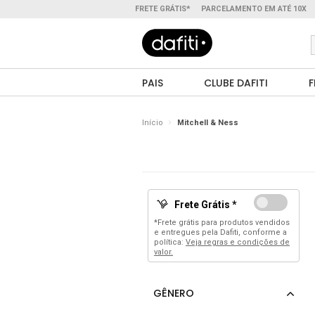
FRETE GRÁTIS*
PARCELAMENTO EM ATÉ 10X
PAIS
CLUBE DAFITI
F
Início
Mitchell & Ness
Frete Grátis *
*Frete grátis para produtos vendidos
e entregues pela Dafiti, conforme a
política:
Veja regras e condições de
valor.