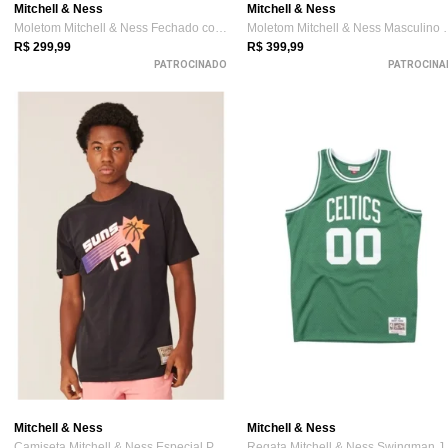
Mitchell & Ness
Mitchell & Ness
Moletom Mitchell & Ness Fechado com Capu...
Moletom Mitchell
R$ 299,99
R$ 399,99
PATROCINADO
PATROCINA
Mitchell & Ness
Mitchell & Ness
Camiseta Mitchell & Ness Especial Phoeni...
Regata Mitche