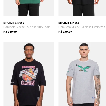
Mitchell & Ness
Mitchell & Ness
Camiseta Mitchell & Ness NBA Teams Charl...
R$ 149,99
R$ 179,99