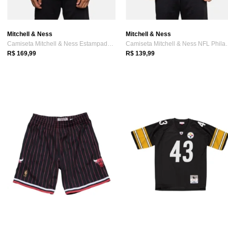
Mitchell & Ness
Mitchell & Ness
Camiseta Mitchell & Ness Estampada Champions Preta
Camiseta Mitchel
R$ 169,99
R$ 139,99