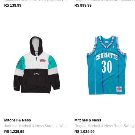
R$ 139,99
R$ 899,99
Mitchell & Ness
Mitchell & Ness
Jaqueta Mitchell & Ness Surprise Windbre...
Regata Mitche
R$ 1.239,99
R$ 1.039,99