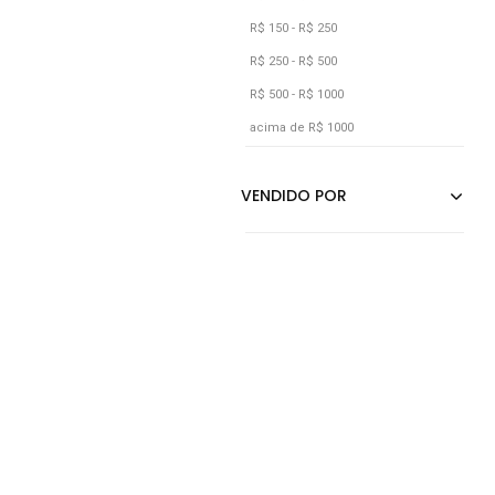
Verde
R$ 150 - R$ 250
Vermelho
R$ 250 - R$ 500
R$ 500 - R$ 1000
acima de R$ 1000