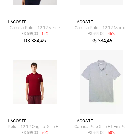
LACOSTE
LACOSTE
Camisa Polo L.12.12 Verde
Camisa Polo L.12.12 Marrom
R$
699,00
- 45%
R$
699,00
- 45%
R$
384,45
R$
384,45
LACOSTE
LACOSTE
Polo L.12.12 Original Slim Fit Vinho
Camisa Polo Slim Fit Em Petit Pi
R$
699,00
- 50%
R$
669,00
- 50%